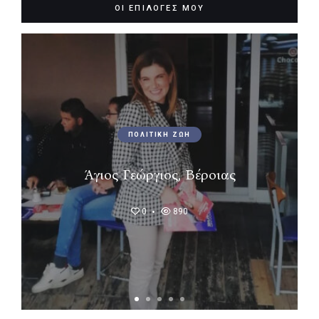
ΟΙ ΕΠΙΛΟΓΕΣ ΜΟΥ
ΠΟΛΙΤΙΚΗ ΖΩΗ
Άγιος Γεώργιος, Βέροιας
0
890