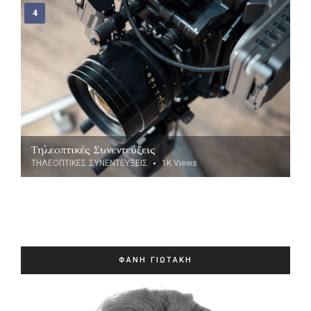
Τηλεοπτικές Συνεντεύξεις
ΤΗΛΕΟΠΤΙΚΕΣ ΣΥΝΕΝΤΕΥΞΕΙΣ
1K
Views
ΦΑΝΗ ΓΙΩΤΑΚΗ