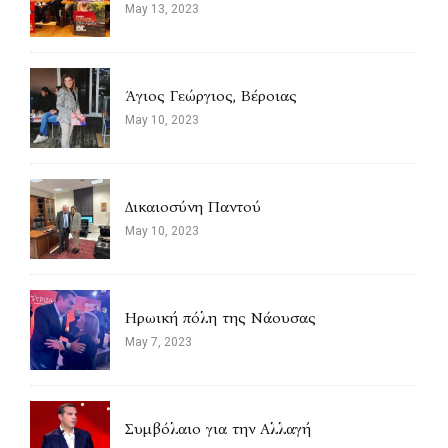
May 13, 2023
Άγιος Γεώργιος, Βέροιας
May 10, 2023
Δικαιοσύνη Παντού
May 10, 2023
Ηρωική πόλη της Νάουσας
May 7, 2023
Συμβόλαιο για την Αλλαγή