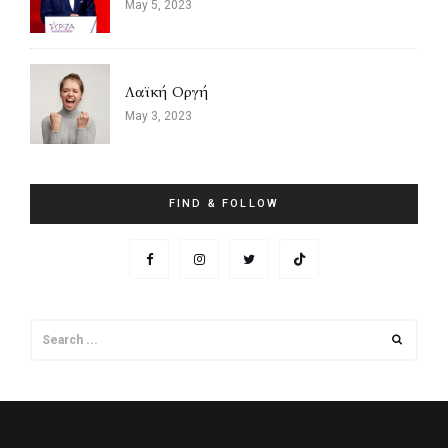
May 5, 2023
Λαϊκή Οργή
May 3, 2023
FIND & FOLLOW
Search
Search
for: